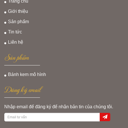
Trang chủ
Giới thiệu
Sản phẩm
Tin tức
Liên hệ
Sản phẩm
Bánh kem mô hình
Đăng ký email
Nhập email để đăng ký để nhận bản tin của chúng tôi.