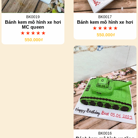
BK0019
BK0017
Bánh kem mô hình xe hơi
Bánh kem mô hình xe hơi
MC queen
550.000₫
550.000₫
BK0016