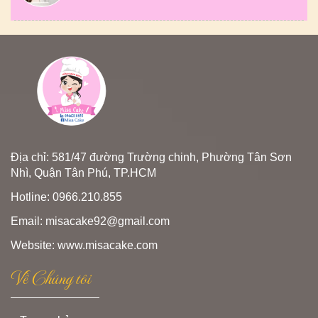
Địa chỉ: 581/47 đường Trường chinh, Phường Tân Sơn
Nhì, Quận Tân Phú, TP.HCM
Hotline: 0966.210.855
Email: misacake92@gmail.com
Website: www.misacake.com
Về Chúng tôi