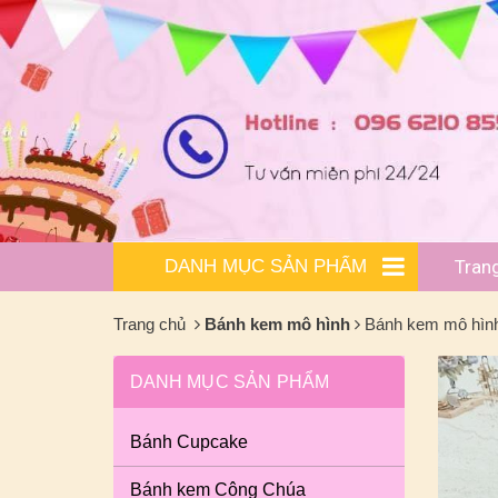
DANH MỤC SẢN PHẨM
Tran
Trang chủ
Bánh kem mô hình
Bánh kem mô hình
DANH MỤC SẢN PHẨM
Bánh Cupcake
Bánh kem Công Chúa