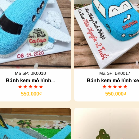
Mã SP: BK0018
Mã SP: BK0017
Bánh kem mô hình...
Bánh kem mô hình xe.
550.000₫
550.000₫