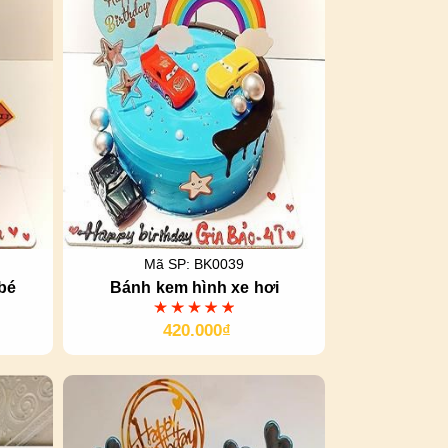
Mã SP: BK0039
bé
Bánh kem hình xe hơi
420.000₫