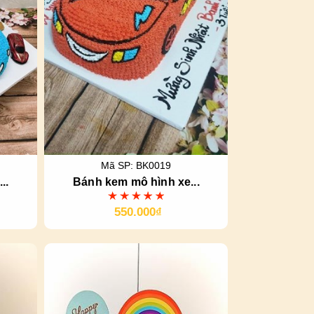
Mã SP: BK0019
..
Bánh kem mô hình xe...
550.000₫