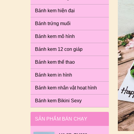
Bánh kem hiện đại
Bánh trứng muối
Bánh kem mô hình
Bánh kem 12 con giáp
Bánh kem thể thao
Bánh kem in hình
Bánh kem nhân vật hoạt hình
Bánh kem Bikini Sexy
SẢN PHẨM BÁN CHẠY