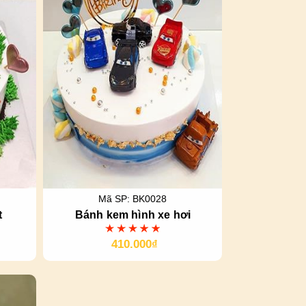
Mã SP: BK0028
t
Bánh kem hình xe hơi
410.000₫