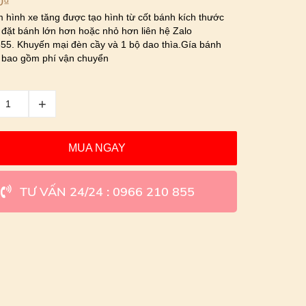
0
₫
 hình xe tăng được tạo hình từ cốt bánh kích thước
đặt bánh lớn hơn hoặc nhỏ hơn liên hệ Zalo
5. Khuyến mại đèn cầy và 1 bộ dao thìa.Gía bánh
 bao gồm phí vận chuyển
+
MUA NGAY
TƯ VẤN 24/24 : 0966 210 855