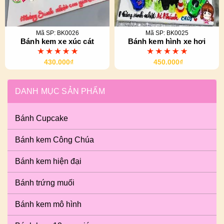
Mã SP: BK0026
Mã SP: BK0025
Bánh kem xe xúc cát
Bánh kem hình xe hơi
430.000₫
450.000₫
DANH MỤC SẢN PHẨM
Bánh Cupcake
Bánh kem Công Chúa
Bánh kem hiện đại
Bánh trứng muối
Bánh kem mô hình