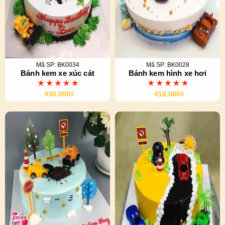
Mã SP: BK0034
Mã SP: BK0028
Bánh kem xe xúc cát
Bánh kem hình xe hơi
430.000₫
410.000₫