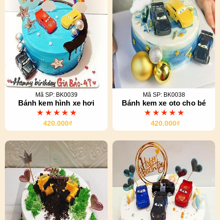
Mã SP: BK0039
Mã SP: BK0038
Bánh kem hình xe hơi
Bánh kem xe oto cho bé
420.000₫
420.000₫