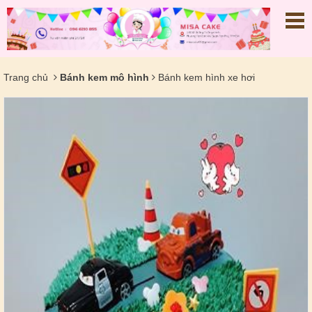
Trang chủ
Bánh kem mô hình
Bánh kem hình xe hơi