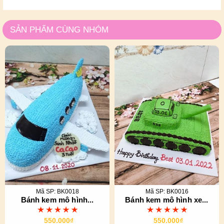
SẢN PHẨM CÙNG NHÓM
Mã SP: BK0018
Mã SP: BK0016
Bánh kem mô hình...
Bánh kem mô hình xe...
550.000₫
550.000₫