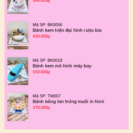
590.000₫
Mã SP: BK0056
Bánh kem hiện đại hình rượu bia
430.000₫
Mã SP: BK0018
Bánh kem mô hình máy bay
550.000₫
Mã SP: TM007
Bánh bông lan trứng muối in hình
370.000₫