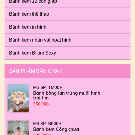
Bánh kem 12 con giáp
Bánh kem thể thao
Bánh kem in hình
Bánh kem nhân vật hoạt hình
Bánh kem Bikini Sexy
SẢN PHẨM BÁN CHẠY
Mã SP: TM009
Bánh bông lan trứng muối hình
trái tim
350.000₫
Mã SP: BK009
Bánh kem Công chúa