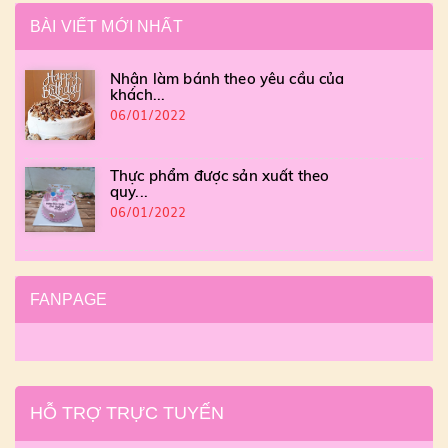
BÀI VIẾT MỚI NHẤT
Nhận làm bánh theo yêu cầu của
khách...
06/01/2022
Thực phẩm được sản xuất theo
quy...
06/01/2022
FANPAGE
HỖ TRỢ TRỰC TUYẾN