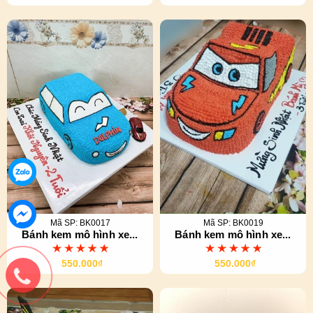
Mã SP: BK0017
Mã SP: BK0019
Bánh kem mô hình xe...
Bánh kem mô hình xe...
550.000₫
550.000₫