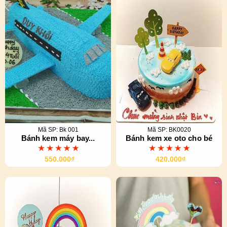
Mã SP: Bk 001
Mã SP: BK0020
Bánh kem máy bay...
Bánh kem xe oto cho bé
550.000₫
420.000₫